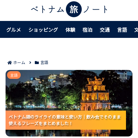
グルメ
ショッピング
体験
宿泊
交通
言語
ホーム
言語
ベトナム語のライライの意味と使い方｜飲み会でその
言語
まま使えるフレーズをまとめました！
ベトナム語のライライの意味と使い方｜飲み会でそのまま
ベトナム語のライライの意味と使い方｜飲み会でそのまま
ベトナム語のライライの意味と使い方｜飲み会でそのまま
使えるフレーズをまとめました！
使えるフレーズをまとめました！
使えるフレーズをまとめました！