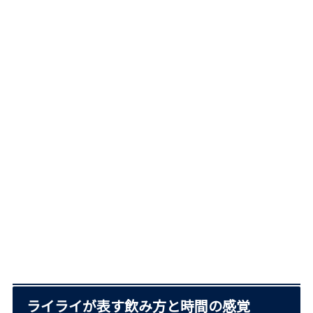
ライライが表す飲み方と時間の感覚