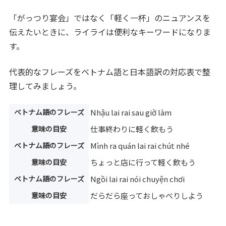
「がっつり宴会」ではなく「軽く一杯」のニュアンスを
伝えたいときに、ライライは便利なキーワードになりま
す。
代表的なフレーズをベトナム語と日本語訳の対応表で整
理してみましょう。
ベトナム語のフレーズ
Nhậu lai rai sau giờ làm
意味の目安
仕事終わりに軽く飲もう
ベトナム語のフレーズ
Mình ra quán lai rai chút nhé
意味の目安
ちょっと店に行って軽く飲もう
ベトナム語のフレーズ
Ngồi lai rai nói chuyện chơi
意味の目安
だらだら座っておしゃべりしよう