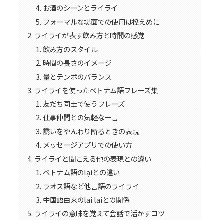
お酒のシーンとライライ
フォーマルな場面での使用は控えめに
ライライが表す飲み方と時間の感覚
飲み方のスタイル
時間の長さのイメージ
量とテンポのバランス
ライライを使ったベトナム語フレーズ集
友だち同士で使うフレーズ
仕事仲間との気軽な一言
誘いをやんわり断るときの表現
メッセージアプリでの使い方
ライライと聞こえる他の表現との違い
ベトナム語のlạiとの違い
ラオス語など他言語のライライ
中国語由来のlai laiとの関係
ライライの意味を覚えて会話で活かすコツ