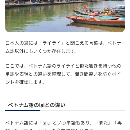
日本人の耳には「ライライ」と聞こえる言葉は、ベトナ
ム語以外にもいくつか存在します。
ここでは、ベトナム語のライライと似た響きを持つ他の
単語や表現との違いを整理して、聞き間違いを防ぐポイ
ントを確認します。
ベトナム語のlạiとの違い
ベトナム語には「lại」という単語もあり、「また」「再