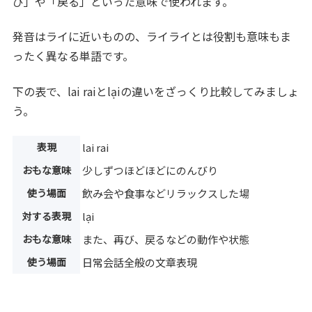
び」や「戻る」といった意味で使われます。
発音はライに近いものの、ライライとは役割も意味もま
ったく異なる単語です。
下の表で、lai raiとlạiの違いをざっくり比較してみましょ
う。
表現
lai rai
おもな意味
少しずつほどほどにのんびり
使う場面
飲み会や食事などリラックスした場
対する表現
lại
おもな意味
また、再び、戻るなどの動作や状態
使う場面
日常会話全般の文章表現