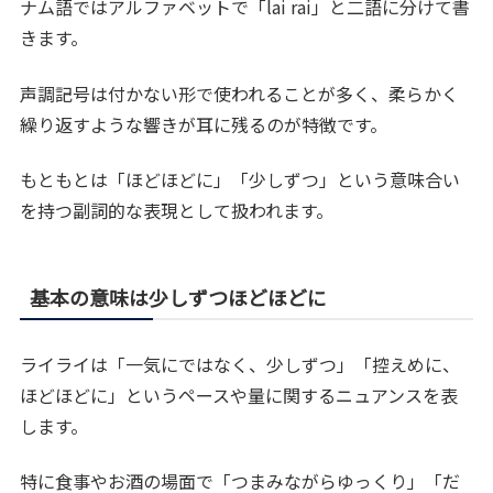
ナム語ではアルファベットで「lai rai」と二語に分けて書
きます。
声調記号は付かない形で使われることが多く、柔らかく
繰り返すような響きが耳に残るのが特徴です。
もともとは「ほどほどに」「少しずつ」という意味合い
を持つ副詞的な表現として扱われます。
基本の意味は少しずつほどほどに
ライライは「一気にではなく、少しずつ」「控えめに、
ほどほどに」というペースや量に関するニュアンスを表
します。
特に食事やお酒の場面で「つまみながらゆっくり」「だ