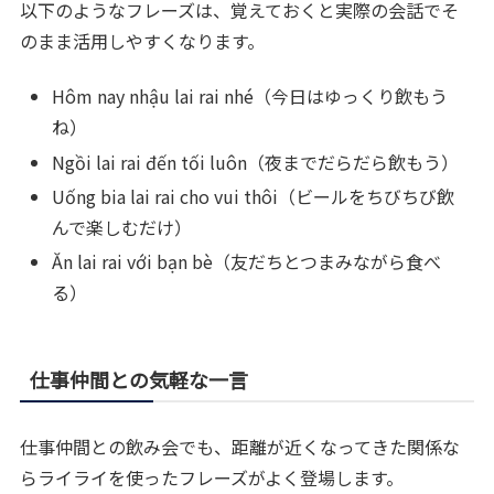
以下のようなフレーズは、覚えておくと実際の会話でそ
のまま活用しやすくなります。
Hôm nay nhậu lai rai nhé（今日はゆっくり飲もう
ね）
Ngồi lai rai đến tối luôn（夜までだらだら飲もう）
Uống bia lai rai cho vui thôi（ビールをちびちび飲
んで楽しむだけ）
Ăn lai rai với bạn bè（友だちとつまみながら食べ
る）
仕事仲間との気軽な一言
仕事仲間との飲み会でも、距離が近くなってきた関係な
らライライを使ったフレーズがよく登場します。