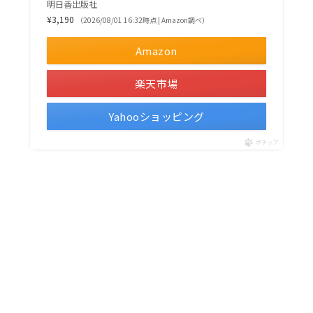
明日香出版社
¥3,190
（2026/08/01 16:32時点 | Amazon調べ）
Amazon
楽天市場
Yahooショッピング
ポチップ