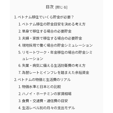
目次
ベトナム移住でいくら貯金が必要？
ベトナム移住の貯金目安を決める考え方
単身で移住する場合の必要貯金
夫婦・家族で移住する場合の必要貯金
現地採用で働く場合の貯金シミュレーション
リモートワーク・年金移住の場合の貯金シミ
ュレーション
失業・病気に備える生活防衛費の考え方
為替レートとインフレを踏まえた余裕資金
ベトナムの物価と生活費のリアル
物価水準と日本との比較
ハノイ・ホーチミンの家賃相場
食費・交通費・通信費の目安
生活レベル別の月々の支出モデル