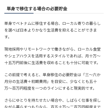
単身で移住する場合の必要貯金
単身でベトナムに移住する場合、ローカル寄りの暮らし
を選べば日本よりかなり生活費を抑えることができま
す。
現地採用やリモートワークで働きながら、ローカル食堂
やシェアハウスを活用するスタイルであれば、月十万〜
十五万円前後に生活費を収めることも十分に可能です。
この前提で考えると、単身移住の必要貯金は「三〜六か
月分の生活費＋初期費用」を目安に、少なくとも五十
万〜百万円程度を一つのラインにすると現実的です。
さらにゆとりを持たせたい場合や、しばらく仕事を探し
ながら暮らすつもりなら、百五十万〜二百万円程度まで