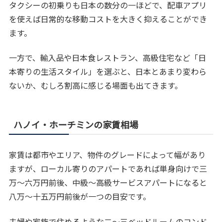
タクシーの初乗りも日本の数分の一ほどで、配車アプリ
を使えば日常的な移動コストを大きく抑えることができ
ます。
一方で、輸入品や日本食レストラン、高級住宅など「日
本寄りの生活スタイル」を選ぶと、日本とあまり変わら
ないか、むしろ割高に感じる場面も出てきます。
ハノイ・ホーチミンの家賃相場
家賃は都市やエリア、物件のグレードによって幅があり
ますが、ローカル寄りのアパートであれば単身向けで三
万〜六万円前後、中級〜高級サービスアパートになると
八万〜十五万円前後が一つの目安です。
夫婦や家族で住めるような二〜三ベッドルームのコンド