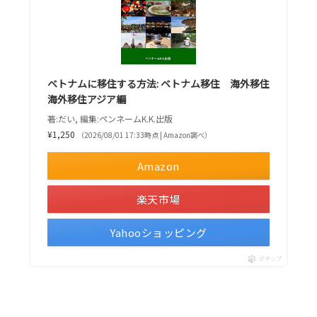
ベトナムに移住する方法: ベトナム移住 海外移住
海外移住アジア編
著:だい, 編集:ペンネームK.K.出版
¥1,250
（2026/08/01 17:33時点 | Amazon調べ）
Amazon
楽天市場
Yahooショッピング
ポチップ