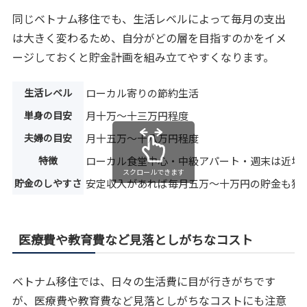
同じベトナム移住でも、生活レベルによって毎月の支出
は大きく変わるため、自分がどの層を目指すのかをイメ
ージしておくと貯金計画を組み立てやすくなります。
生活レベル
ローカル寄りの節約生活
単身の目安
月十万〜十三万円程度
夫婦の目安
月十五万〜十八万円程度
特徴
ローカル食堂中心・中級アパート・週末は近場
スクロールできます
貯金のしやすさ
安定収入があれば毎月五万〜十万円の貯金も狙
医療費や教育費など見落としがちなコスト
ベトナム移住では、日々の生活費に目が行きがちです
が、医療費や教育費など見落としがちなコストにも注意