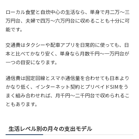
ローカル食堂と自炊中心の生活なら、単身で月二万〜三
万円台、夫婦で四万〜六万円台に収めることも十分に可
能です。
交通費はタクシーや配車アプリを日常的に使っても、日
本と比べてかなり安く、単身なら月数千円〜一万円台が
一つの目安になります。
通信費は固定回線とスマホ通信量を合わせても日本より
かなり低く、インターネット契約とプリペイドSIMをう
まく組み合わせれば、月千円〜二千円台で収められるこ
ともあります。
生活レベル別の月々の支出モデル