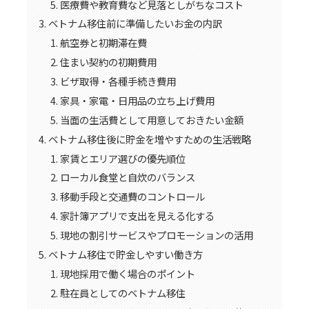
医療費や教育費など見落としがちなコスト
ベトナム移住前に準備したいお金の内訳
航空券と初期滞在費
住まい契約の初期費用
ビザ取得・各種手続き費用
家具・家電・日用品の立ち上げ費用
当面の生活費として用意しておきたい金額
ベトナム移住後に貯金を増やすための生活戦略
家賃とエリア選びの優先順位
ローカル食堂と自炊のバランス
移動手段と交通費のコントロール
家計簿アプリで支出を見える化する
現地の割引サービスやプロモーションの活用
ベトナム移住で貯金しやすい働き方
現地採用で働く場合のポイント
駐在員としてのベトナム移住