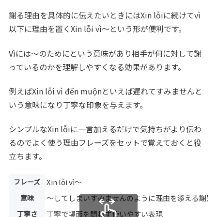
謝る理由を具体的に伝えたいときにはXin lỗiに続けてvì
以下に理由を置くXin lỗi vì〜という形が便利です。
Vìには〜のためにという意味があり相手が何に対して謝
っているのかを理解しやすくなる効果があります。
例えばXin lỗi vì đến muộnといえば遅れてすみませんと
いう意味になり丁寧な印象を与えます。
シンプルなXin lỗiに一言加えるだけで気持ちがより伝わ
るのでよく使う理由フレーズをセットで覚えておくと役
立ちます。
フレーズ
Xin lỗi vì〜
意味
〜してしまいすみませんのように理由を添える謝罪
丁寧さ
丁寧で場面を問わず使いやすい表現