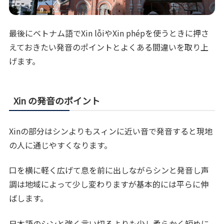
最後にベトナム語でXin lỗiやXin phépを使うときに押さ
えておきたい発音のポイントとよくある間違いを取り上
げます。
Xin の発音のポイント
Xinの部分はシンよりもスィンに近い音で発音すると現地
の人に通じやすくなります。
口を横に軽く広げて息を前に出しながらシンと発音し声
調は地域によって少し変わりますが基本的には平らに伸
ばします。
日本語のシンと強く言い切るよりも少し柔らかく短めに