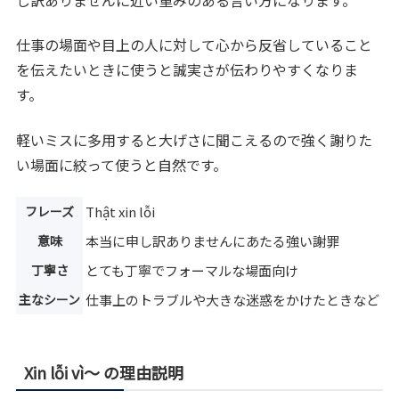
仕事の場面や目上の人に対して心から反省していること
を伝えたいときに使うと誠実さが伝わりやすくなりま
す。
軽いミスに多用すると大げさに聞こえるので強く謝りた
い場面に絞って使うと自然です。
フレーズ
Thật xin lỗi
意味
本当に申し訳ありませんにあたる強い謝罪
丁寧さ
とても丁寧でフォーマルな場面向け
主なシーン
仕事上のトラブルや大きな迷惑をかけたときなど
Xin lỗi vì〜 の理由説明