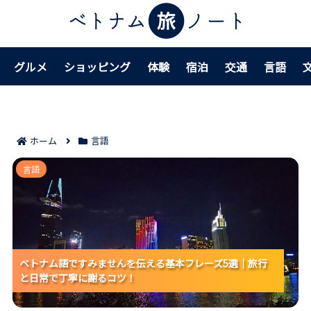
グルメ
ショッピング
体験
宿泊
交通
言語
ホーム
言語
ベトナム語ですみませんを伝える基本フレーズ5選｜旅
言語
行と日常で丁寧に謝るコツ！
ベトナム語ですみませんを伝える基本フレーズ5選｜旅行
ベトナム語ですみませんを伝える基本フレーズ5選｜旅行
ベトナム語ですみませんを伝える基本フレーズ5選｜旅行
と日常で丁寧に謝るコツ！
と日常で丁寧に謝るコツ！
と日常で丁寧に謝るコツ！