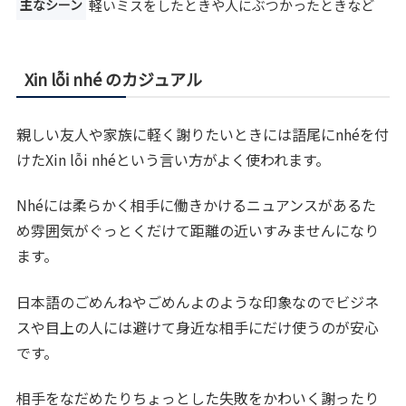
主なシーン
軽いミスをしたときや人にぶつかったときなど
Xin lỗi nhé のカジュアル
親しい友人や家族に軽く謝りたいときには語尾にnhéを付
けたXin lỗi nhéという言い方がよく使われます。
Nhéには柔らかく相手に働きかけるニュアンスがあるた
め雰囲気がぐっとくだけて距離の近いすみませんになり
ます。
日本語のごめんねやごめんよのような印象なのでビジネ
スや目上の人には避けて身近な相手にだけ使うのが安心
です。
相手をなだめたりちょっとした失敗をかわいく謝ったり