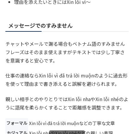
理由を添えたいときにはXin lỗi vì〜
メッセージでのすみません
チャットやメールで謝る場合もベトナム語のすみません
フレーズはそのまま使えますがテキストでは少し丁寧さ
を意識すると安心です。
仕事の連絡ならXin lỗi vì đã trả lời muộnのように過去形
を使って理由まで書き添えると誤解を避けられます。
親しい相手とのやりとりではXin lỗi nhaやXin lỗi nhéのよ
うに語尾を柔らかくすることで距離感を調整できます。
フォーマル
Xin lỗi vì đã trả lời muộnなどの丁寧な文章
カジュアル
Xin lỗi nhaやXin lỗi nhéなどの親しい表現