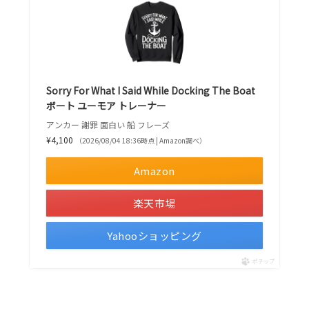
Sorry For What I Said While Docking The Boat
ボート ユーモア トレーナー
アンカー 謝罪 面白い 船 フレーズ
¥4,100
（2026/08/04 18:36時点 | Amazon調べ）
Amazon
楽天市場
Yahooショッピング
ポチップ