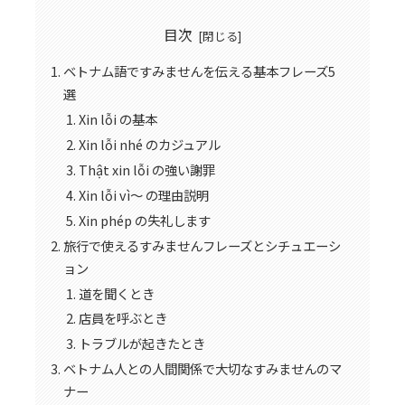
目次
ベトナム語ですみませんを伝える基本フレーズ5
選
Xin lỗi の基本
Xin lỗi nhé のカジュアル
Thật xin lỗi の強い謝罪
Xin lỗi vì〜 の理由説明
Xin phép の失礼します
旅行で使えるすみませんフレーズとシチュエーシ
ョン
道を聞くとき
店員を呼ぶとき
トラブルが起きたとき
ベトナム人との人間関係で大切なすみませんのマ
ナー