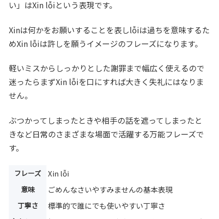
い」はXin lỗiという表現です。
Xinは何かをお願いすることを表しlỗiは過ちを意味するた
めXin lỗiは許しを願うイメージのフレーズになります。
軽いミスからしっかりとした謝罪まで幅広く使えるので
迷ったらまずXin lỗiを口にすれば大きく失礼にはなりま
せん。
ぶつかってしまったときや相手の話を遮ってしまったと
きなど日常のさまざまな場面で活躍する万能フレーズで
す。
フレーズ
Xin lỗi
意味
ごめんなさいやすみませんの基本表現
丁寧さ
標準的で誰にでも使いやすい丁寧さ