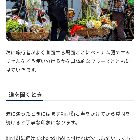
次に旅行者がよく直面する場面ごとにベトナム語ですみ
ませんをどう使い分けるかを具体的なフレーズとともに
見ていきます。
道を聞くとき
道に迷ったときにはまずXin lỗiと声をかけてから質問を
続けると丁寧な印象になります。
Xin lỗiに続けてcho tôi hỏiと付ければ少しお伺いしても