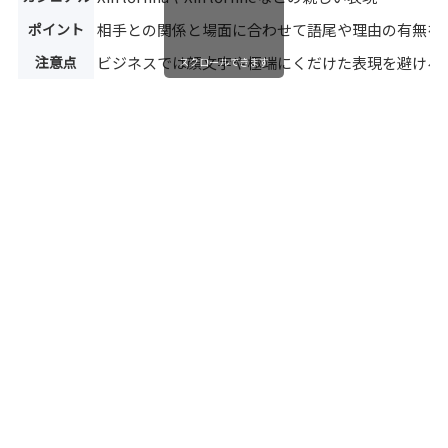
ポイント
相手との関係と場面に合わせて語尾や理由の有無を
注意点
ビジネスでは顔文字や極端にくだけた表現を避ける
スクロールできます