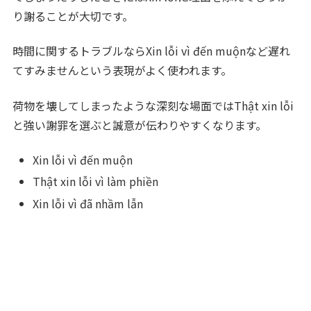
り謝ることが大切です。
時間に関するトラブルならXin lỗi vì đến muộnなど遅れ
てすみませんという表現がよく使われます。
荷物を壊してしまったような深刻な場面ではThật xin lỗi
と強い謝罪を選ぶと誠意が伝わりやすくなります。
Xin lỗi vì đến muộn
Thật xin lỗi vì làm phiền
Xin lỗi vì đã nhầm lẫn