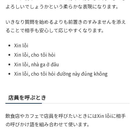
よろしいでしょうかという柔らかな表現になります。
いきなり質問を始めるよりも前置きのすみませんを添え
ることで相手も安心して応じやすくなります。
Xin lỗi
Xin lỗi, cho tôi hỏi
Xin lỗi, nhà ga ở đâu
Xin lỗi, cho tôi hỏi đường này đúng không
店員を呼ぶとき
飲食店やカフェで店員を呼びたいときにはXin lỗiに相手
の呼びかけ語を組み合わせて使います。