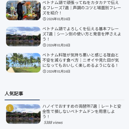
ベトナム語で頑張ってねをカタカナで伝え
るフレーズ7選｜声調のコツと場面別フレー
ズを紹介！
2026年01月16日
ベトナム語でよろしくを伝える基本フレー
ズ7選｜シーン別の使い方と発音を押さえよ
う！
2026年01月16日
ベトナム料理が気持ち悪いと感じる理由と
不安を減らす食べ方｜ニオイや見た目が気
になってもおいしく楽しめるようになる！
2026年01月16日
人気記事
ハノイでおすすめの両替所7選｜レートと安
全性で損しないベトナムドンを用意しよ
う！
5388 views