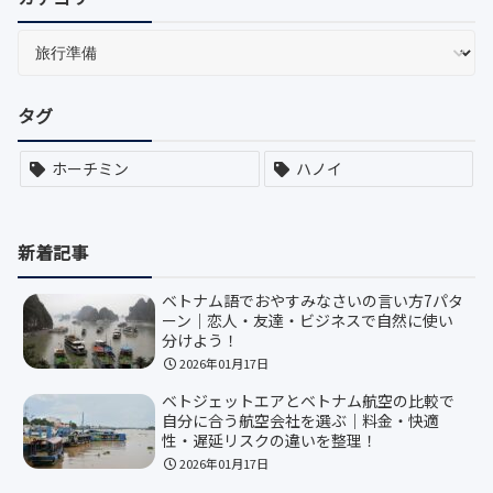
タグ
ホーチミン
ハノイ
新着記事
ベトナム語でおやすみなさいの言い方7パタ
ーン｜恋人・友達・ビジネスで自然に使い
分けよう！
2026年01月17日
ベトジェットエアとベトナム航空の比較で
自分に合う航空会社を選ぶ｜料金・快適
性・遅延リスクの違いを整理！
2026年01月17日